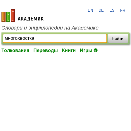
EN
DE
ES
FR
academic.ru
Словари и энциклопедии на Академике
Найти!
Толкования
Переводы
Книги
Игры ⚽